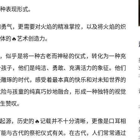
种表现形式。
和勇气，更需要对火焰的精准掌控，以及将火焰的炽
体的🔥艺术创造力。
合，似乎是将一种古老而神秘的仪式，转化为一种充
个孩子，他们是纯洁、勇敢、充满活力的象征。他们
经雕琢的时代，感受着最本真的快乐和对未知世界的
危险与孩童的纯真巧妙地融合，形成一种独特的视觉
生赞叹。
的起源，历史的🔥记载并不十分清晰，更像是口耳相
可能与古代的祭祀仪式有关。在古代，人们常常通过