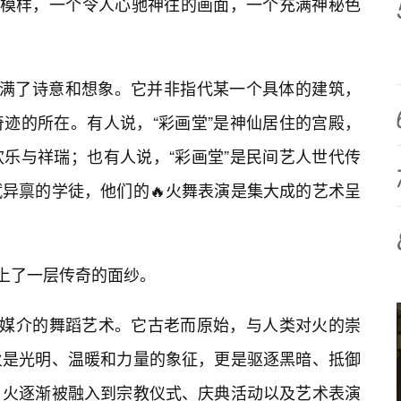
的模样，一个令人心驰神往的画面，一个充满神秘色
充满了诗意和想象。它并非指代某一个具体的建筑，
迹的所在。有人说，“彩画堂”是神仙居住的宫殿，
乐与祥瑞；也有人说，“彩画堂”是民间艺人世代传
异禀的学徒，他们的🔥火舞表演是集大成的艺术呈
蒙上了一层传奇的面纱。
为媒介的舞蹈艺术。它古老而原始，与人类对火的崇
火是光明、温暖和力量的象征，更是驱逐黑暗、抵御
，火逐渐被融入到宗教仪式、庆典活动以及艺术表演