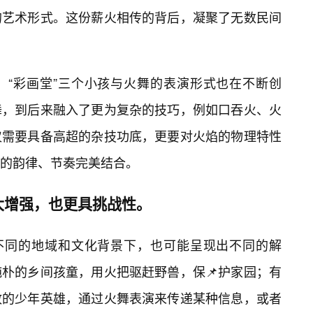
的艺术形式。这份薪火相传的背后，凝聚了无数民间
，“彩画堂”三个小孩与火舞的表演形式也在不断创
舞，到后来融入了更为复杂的技巧，例如口吞火、火
仅需要具备高超的杂技功底，更要对火焰的物理特性
蹈的韵律、节奏完美结合。
大增强，也更具挑战性。
在不同的地域和文化背景下，也可能呈现出不同的解
朴的乡间孩童，用火把驱赶野兽，保📌护家园；有
敢的少年英雄，通过火舞表演来传递某种信息，或者