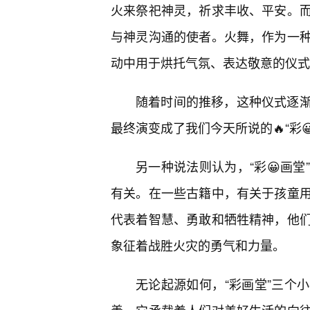
火来祭祀神灵，祈求丰收、平安。而
与神灵沟通的使者。火舞，作为一
动中用于烘托气氛、表达敬意的仪式
随着时间的推移，这种仪式逐渐
最终演变成了我们今天所说的🔥“彩
另一种说法则认为，“彩😀画堂
有关。在一些古籍中，有关于孩童
代表着智慧、勇敢和牺牲精神，他
象征着战胜火灾的勇气和力量。
无论起源如何，“彩画堂”三个