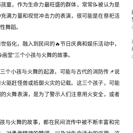
孩童，作为生命力最旺盛的群体，常常📝被认为是
种充满力量和视觉冲击力的表演，很可能是在祭祀活
性舞蹈。
世俗化，融入到民间的🔥节日庆典和娱乐活动中，
😀画堂”三个小孩与火舞的故事。
”三个小孩与火舞的起源，可能与古代的消防传📌说
用火驱赶怪兽或抵御火灾的记载。这三个孩子，可能
们的火舞表演，是为了警示人们注意用火安全，或者
小孩与火舞的故事，都在民间流传中被不断丰富和完