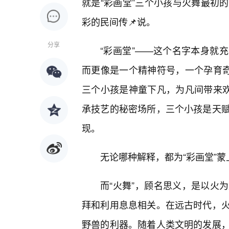
就是“彩画堂”三个小孩与火舞最初
彩的民间传📌说。
分享
“彩画堂”——这个名字本身就
而更像是一个精神符号，一个孕育奇
三个小孩是神童下凡，为凡间带来欢
承技艺的秘密场所，三个小孩是天赋
现。
无论哪种解释，都为“彩画堂”
而“火舞”，顾名思义，是以火
拜和利用息息相关。在远古时代，
野兽的利器。随着人类文明的发展