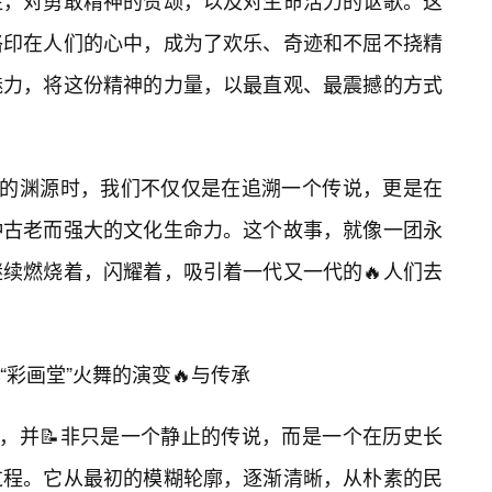
往，对勇敢精神的赞颂，以及对生命活力的讴歌。这
烙印在人们的心中，成为了欢乐、奇迹和不屈不挠精
魅力，将这份精神的力量，以最直观、最震撼的方式
舞的渊源时，我们不仅仅是在追溯一个传说，更是在
种古老而强大的文化生命力。这个故事，就像一团永
续燃烧着，闪耀着，吸引着一代又一代的🔥人们去
彩画堂”火舞的演变🔥与传承
事，并📝非只是一个静止的传说，而是一个在历史长
过程。它从最初的模糊轮廓，逐渐清晰，从朴素的民