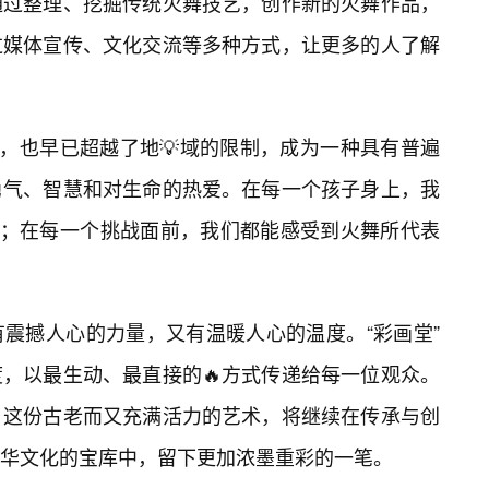
通过整理、挖掘传统火舞技艺，创作新的火舞作品，
过媒体宣传、文化交流等多种方式，让更多的人了解
事，也早已超越了地💡域的限制，成为一种具有普遍
勇气、智慧和对生命的热爱。在每一个孩子身上，我
子；在每一个挑战面前，我们都能感受到火舞所代表
有震撼人心的力量，又有温暖人心的温度。“彩画堂”
，以最生动、最直接的🔥方式传递给每一位观众。
，这份古老而又充满活力的艺术，将继续在传承与创
华文化的宝库中，留下更加浓墨重彩的一笔。