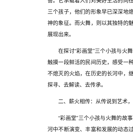
善。它承载着人们对美好生活的向
三个孩子，他们的形象早已深深地
神的象征。而火舞，则以其独特的
展现出来。
在探讨“彩画堂”三个小孩与火
触摸一段鲜活的民间历史，感受一
不熄灭的火焰，在历史的长河中，继
探寻、去解读、去传承。
二、薪火相传：从传说到艺术，“
“彩画堂”三个小孩与火舞的故
河中不断演变、丰富和发展的动态